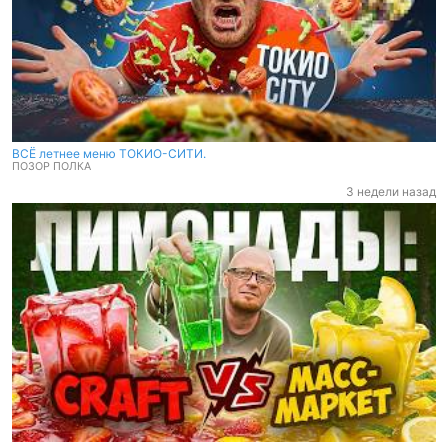
ВСЁ летнее меню ТОКИО-СИТИ.
ПОЗОР ПОЛКА
3 недели назад
ВСЁ летнее меню ТОКИО-СИТИ.
ПОЗОР ПОЛКА
3 недели назад
Слепой тест лимонадов.
ПОЗОР ПОЛКА
1 месяц назад