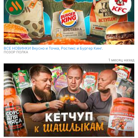
ВСЕ НОВИНКИ Вкусно и Точка, Ростикс и Бургер Кинг.
ПОЗОР ПОЛКА
1 месяц назад