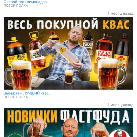
Слепой тест лимонадов.
ПОЗОР ПОЛКА
1 месяц назад
Выбираем ЛУЧШИЙ квас.
ПОЗОР ПОЛКА
Выбираем ЛУЧШИЙ квас.
ПОЗОР ПОЛКА
1 месяц назад