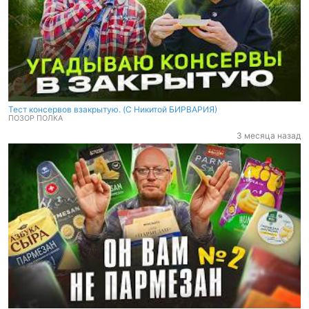
Тест консервов взакрытую. (C Никитой БИРВАРИЯ)
ПОЗОР ПОЛКА
3 месяца назад