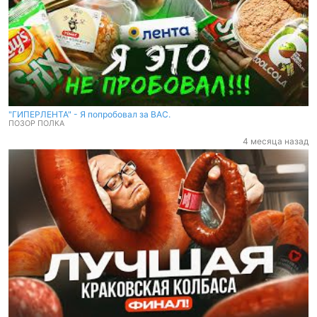
"ГИПЕРЛЕНТА" - Я попробовал за ВАС.
ПОЗОР ПОЛКА
4 месяца назад