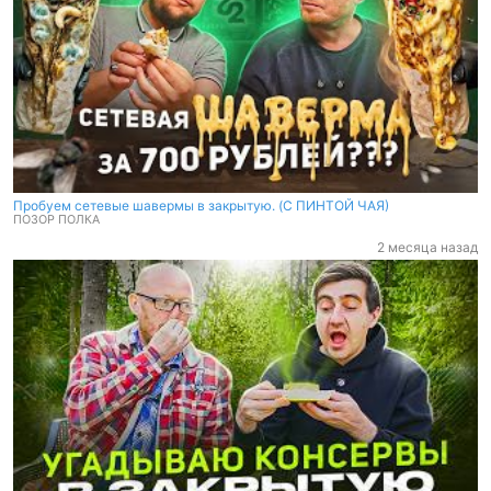
Пробуем сетевые шавермы в закрытую. (C ПИНТОЙ ЧАЯ)
ПОЗОР ПОЛКА
2 месяца назад