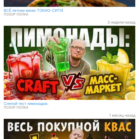
ВСЁ летнее меню ТОКИО-СИТИ.
ПОЗОР ПОЛКА
3 недели назад
Слепой тест лимонадов.
ПОЗОР ПОЛКА
1 месяц назад
Слепой тест лимонадов.
ПОЗОР ПОЛКА
1 месяц назад