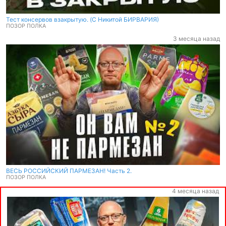
Тест консервов взакрытую. (C Никитой БИРВАРИЯ)
ПОЗОР ПОЛКА
3 месяца назад
ВЕСЬ РОССИЙСКИЙ ПАРМЕЗАН! Часть 2.
ПОЗОР ПОЛКА
4 месяца назад