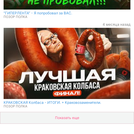
"ГИПЕРЛЕНТА" - Я попробовал за ВАС.
ПОЗОР ПОЛКА
4 месяца назад
КРАКОВСКАЯ Колбаса - ИТОГИ. + Краковозаменители.
ПОЗОР ПОЛКА
Показать еще