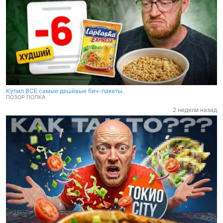
Купил ВСЕ самые дешёвые бич-пакеты.
ПОЗОР ПОЛКА
2 недели назад
Купил ВСЕ самые дешёвые бич-пакеты.
ПОЗОР ПОЛКА
2 недели назад
ВСЁ летнее меню ТОКИО-СИТИ.
ПОЗОР ПОЛКА
3 недели назад