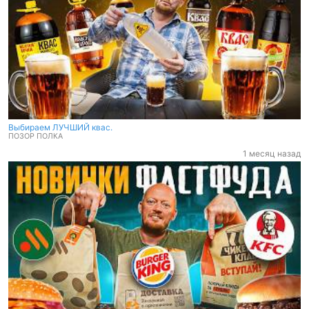
Выбираем ЛУЧШИЙ квас.
ПОЗОР ПОЛКА
Выбираем ЛУЧШИЙ квас.
ПОЗОР ПОЛКА
1 месяц назад