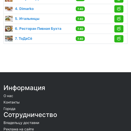
4. Dimarko
7.40
5. Итальянцы
7.40
6. Ресторан Пивная Бухта
7.40
7. ТоДаСё
7.40
Информация
О нас
Контакты
Города
Сотрудничество
Владельцу доставки
Реклама на сайте