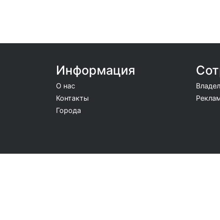
Информация
Сот
О нас
Владел
Контакты
Реклам
Города