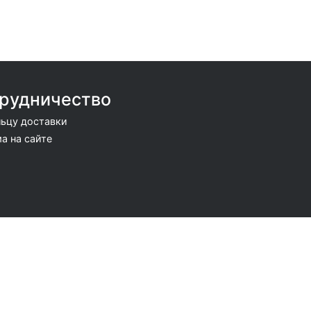
рудничество
ьцу доставки
а на сайте