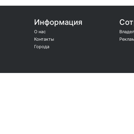
Информация
Сот
О нас
Владел
Контакты
Реклам
Города