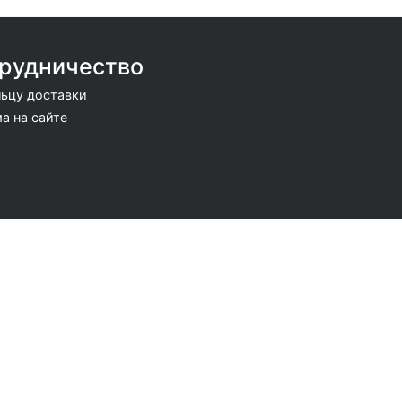
рудничество
ьцу доставки
а на сайте