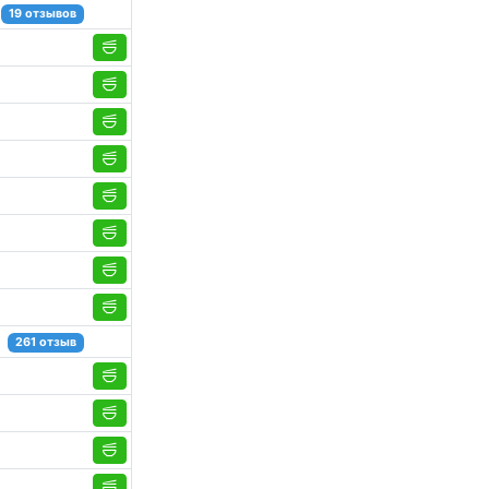
19 отзывов
261 отзыв