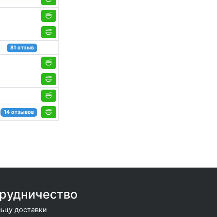
81 отзыв
14 отзывов
рудничество
ьцу доставки