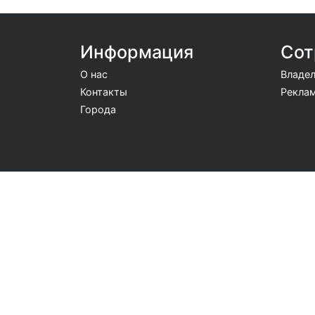
Информация
Сот
О нас
Владел
Контакты
Реклам
Города