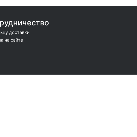
рудничество
ьцу доставки
а на сайте