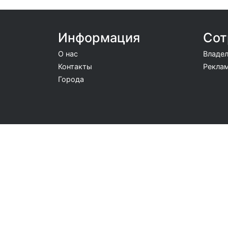
Информация
Сот
О нас
Владел
Контакты
Реклам
Города