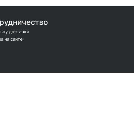
рудничество
ьцу доставки
а на сайте