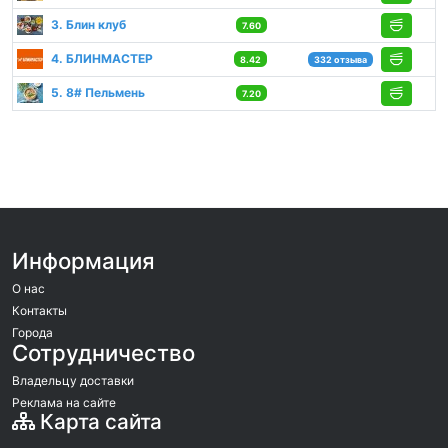
3. Блин клуб
7.60
4. БЛИНМАСТЕР
8.42
332 отзыва
5. 8# Пельмень
7.20
Информация
О нас
Контакты
Города
Сотрудничество
Владельцу доставки
Реклама на сайте
Карта сайта