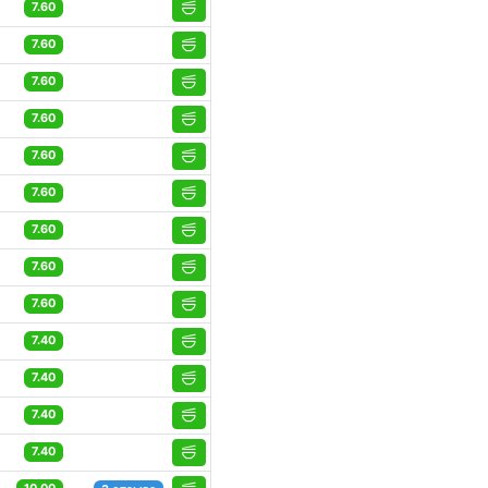
7.60
7.60
7.60
7.60
7.60
7.60
7.60
7.60
7.60
7.40
7.40
7.40
7.40