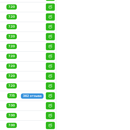
7.20
7.20
7.20
7.20
7.20
7.20
7.20
7.20
7.20
7.15
362 отзыва
7.00
7.00
7.00