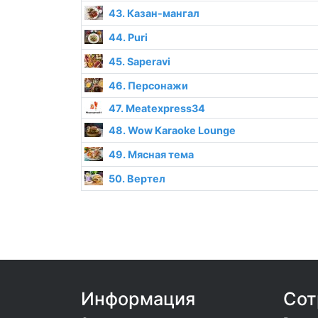
43. Казан-мангал
44. Puri
45. Saperavi
46. Персонажи
47. Meatexpress34
48. Wow Karaoke Lounge
49. Мясная тема
50. Вертел
Информация
Сот