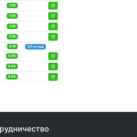
7.00
7.00
7.00
7.00
8.18
131 отзыв
6.80
6.80
6.80
рудничество