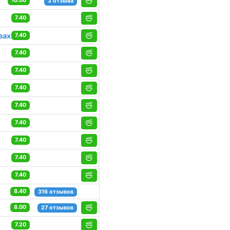
10.00
3 отзыва
7.40
вах
7.40
7.40
7.40
7.40
7.40
7.40
7.40
7.40
7.40
8.40
316 отзывов
8.00
27 отзывов
7.20