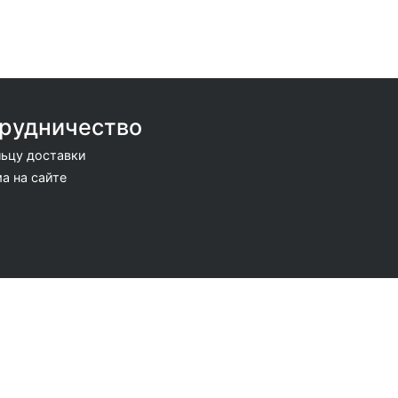
рудничество
ьцу доставки
а на сайте