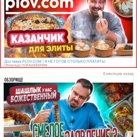
Доставка PLOV.COM | Я НЕ ГОТОВ СТОЛЬКО ПЛАТИТЬ!
Обзорище ПОКАШЕВАРИМ
6 месяцев назад