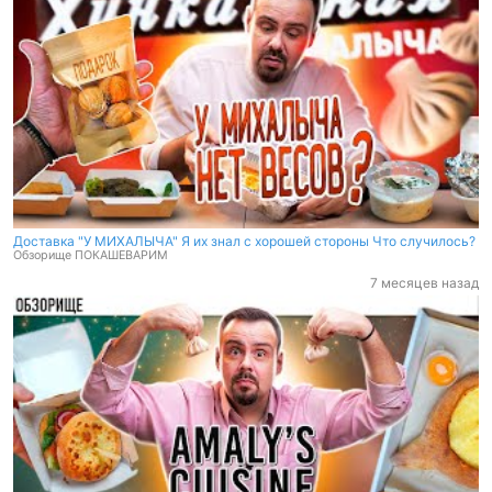
Доставка "У МИХАЛЫЧА" Я их знал с хорошей стороны Что случилось?
Обзорище ПОКАШЕВАРИМ
7 месяцев назад