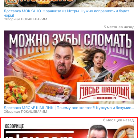
Доставка МОККАНО. Франшиза из Истры. Нужно исправлять и будет
норм!
Обзорище ПОКАШЕВАРИМ
5 месяцев назад
Доставка МЯСЬЕ ШАШЛЫК | Почему все желтое?! Куркума и безумие...
Обзорище ПОКАШЕВАРИМ
6 месяцев назад