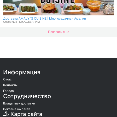
Доставка AMALY`S CUISINE | Многозадачная Амалия
Обзорище ПОКАШЕВАРИМ
Показать еще
Информация
О нас
Контакты
Города
Сотрудничество
Владельцу доставки
Реклама на сайте
Карта сайта