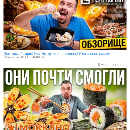
Доставка Гемри&Эли. Не, ну это незаконно! Я их снова нашел!
Обзорище ПОКАШЕВАРИМ
5 месяцев назад