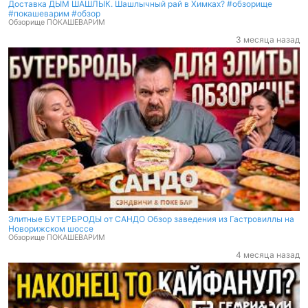
Доставка ДЫМ ШАШЛЫК. Шашлычный рай в Химках? #обзорище
#покашеварим #обзор
Обзорище ПОКАШЕВАРИМ
3 месяца назад
Элитные БУТЕРБРОДЫ от САНДО Обзор заведения из Гастровиллы на
Новорижском шоссе
Обзорище ПОКАШЕВАРИМ
Элитные БУТЕРБРОДЫ от САНДО Обзор заведения из Гастровиллы на
Новорижском шоссе
Обзорище ПОКАШЕВАРИМ
4 месяца назад