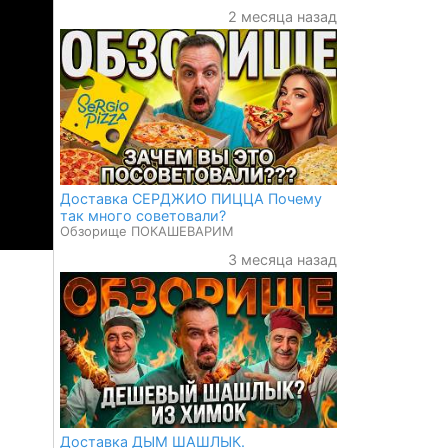
2 месяца назад
Доставка СЕРДЖИО ПИЦЦА Почему
так много советовали?
Обзорище ПОКАШЕВАРИМ
3 месяца назад
Доставка ДЫМ ШАШЛЫК.