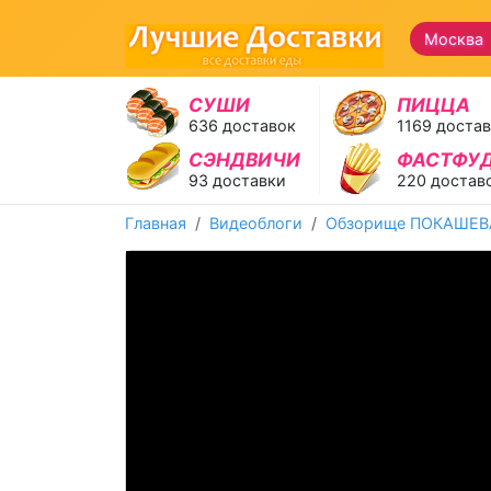
Москва
СУШИ
ПИЦЦА
636 доставок
1169 доста
СЭНДВИЧИ
ФАСТФУ
93 доставки
220 достав
Главная
Видеоблоги
Обзорище ПОКАШЕ