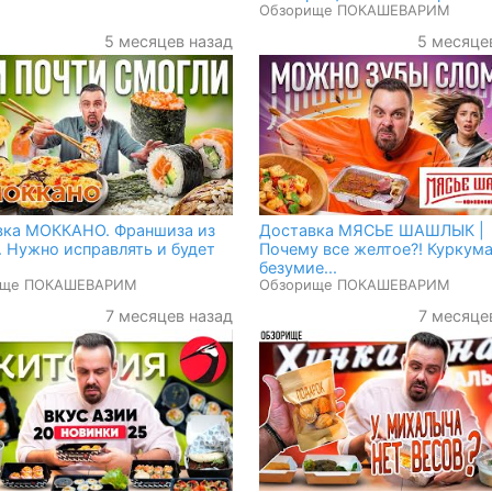
Обзорище ПОКАШЕВАРИМ
5 месяцев назад
5 месяце
вка МОККАНО. Франшиза из
Доставка МЯСЬЕ ШАШЛЫК |
 Нужно исправлять и будет
Почему все желтое?! Куркума
безумие...
ище ПОКАШЕВАРИМ
Обзорище ПОКАШЕВАРИМ
7 месяцев назад
7 месяце