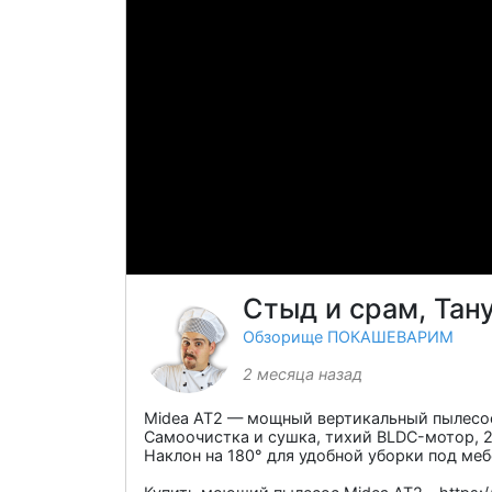
Стыд и срам, Тану
Обзорище ПОКАШЕВАРИМ
2 месяца назад
Midea AT2 — мощный вертикальный пылесос 
Самоочистка и сушка, тихий BLDC-мотор, 
Наклон на 180° для удобной уборки под ме