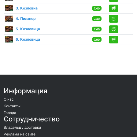
3. Козловна
7.40
4. Пилзнер
7.40
5. Козловица
7.40
6. Козловица
7.00
Информация
О нас
Контакты
Города
Сотрудничество
Владельцу доставки
Реклама на сайте