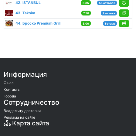
42. ISTANBUL
6.85
55 отзывов
43. Taksim
7.50
2 отзыва
44. Броско Premium Grill
3.00
1 отзыв
Информация
О нас
Контакты
Города
Сотрудничество
Владельцу доставки
Реклама на сайте
Карта сайта